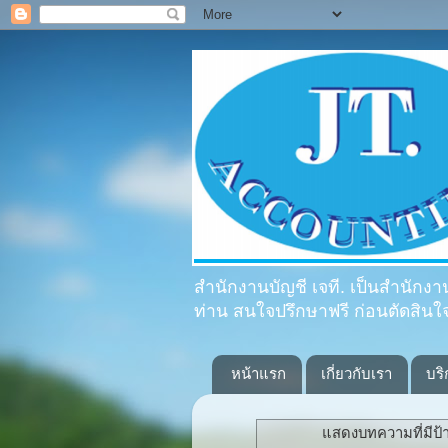
สำนักงานบัญชี เจที. เป็นสำนักงานบ
ท่าน สนใจปรึกษาฟรี ก่อนตัดสิน
หน้าแรก
เกี่ยวกับเรา
บร
แสดงบทความที่มีป้