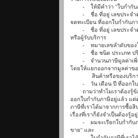
-
ให้มีคำว่า "ใบกำกับภ
-
ชื่อ ที่อยู่ เลขประจ
จดทะเบียน
ที่ออกใบกำกับภา
-
ชื่อ ที่อยู่ เลขประจ
หรือผู้รับบริการ
-
หมายเลขลำดับของใ
-
ชื่อ ชนิด ประเภท ปร
-
จำนวนภาษีมูลค่าเพิ่
โดยให้แยกออกจากมูลค่าข
สินค้าหรือของบริก
-
วัน เดือน ปี ที่ออกใ
ถามว่าทำไมเราต้องรู้ข้อม
ออกใบกำกับภาษีอยู่แล้ว แต
ภาษีที่เราได้มาจากการซื้อสิน
เรื่องที่เราก็ยังจำเป็นต้องรู้อ
-
ผมจะเรียกใบกำกับภาษ
ขาย" และ
-
ใบกำกับภาษีที่เราได