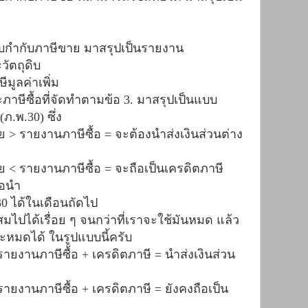
บกำกับภาษีขาย มาสรุปเป็นรายงาน
ัตถุดิบ
ูลค่าเพิ่ม
ีซื้อที่จัดทำตามข้อ 3. มาสรุปเป็นแบบ
ภ.พ.30) ซึ่ง
รายงานภาษีซื้อ = จะต้องนำส่งเงินส่วนต่าง
รายงานภาษีซื้อ = จะถือเป็นเครดิตภาษี
ือนำ
0 ได้ในเดือนถัดไป
ไปได้เรื่อย ๆ จนกว่าที่เราจะใช้มันหมด แล้ว
หมดได้ ในรูปแบบนี้ครับ
งานภาษีซื้อ + เครดิตภาษี = นำส่งเงินส่วน
งานภาษีซื้อ + เครดิตภาษี = ยังคงถือเป็น