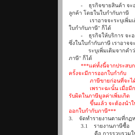
-
ธุรกิจขายสินค้า จะออ
ลูกค้า โดยในใบกำกับภาษี
เราอาจจะระบุเพิ่มเ
ใบกำกับภาษี" ก็ได้
-
ธุรกิจให้บริการ จะออก
ซึ่งในใบกำกับภาษี เราอาจจ
ระบุเพิ่มเติมจากคำว
ภาษี" ก็ได้
***แต่ทั้งนี้จากประสบก
ครั้งจะมีการออกใบกำกับ
ภาษีขายก่อนที่จะได้
เพราะฉะนั้น
เมื่อม
รับผิดในภาษีมูลค่าเพิ่มเกิด
ขึ้น
แล้ว จะต้องนำใบ
ออกใบกำกับภาษี***
3.
จัดทำรายงานตามที่กฏ
3.1
รายงานภาษีซื้อ
คือ การรวบรวมใบก