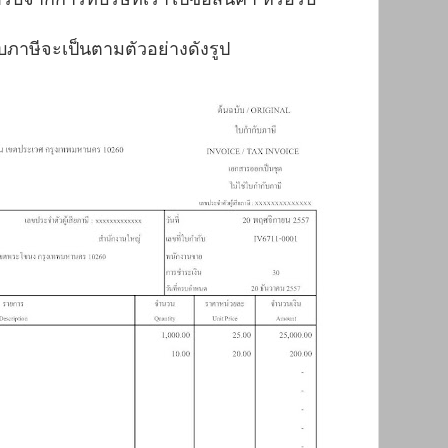
ับภาษีจะเป็นตามตัวอย่างดังรูป