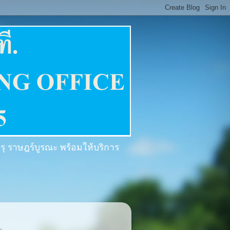
งครุ ราษฎร์บูรณะ พร้อมให้บริการ