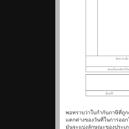
พอทราบว่าใบกำกับภาษีที่ถูก
แตกต่างของวันที่ในการออกใ
มันจะแบ่งลักษณะของประเภท