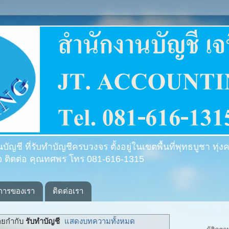
ัญชี ที่รับทำบัญชีครบวงจร ตั้งอยู่ในเขตพื้นที่พุทธบูชา ทุ่
ใจ ติดต่อ คุณทศพร โทร 081-616-1315
ิการของเรา
ติดต่อเรา
ายกำกับ
รับทำบัญชี
แสดงบทความทั้งหมด