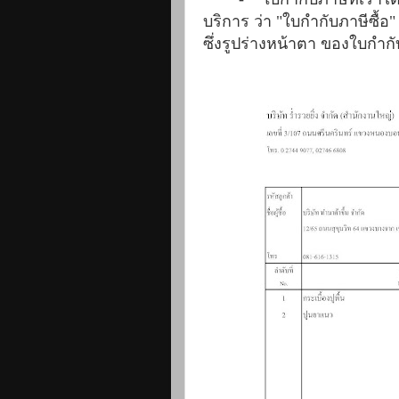
บริการ ว่า "ใบกำกับภาษีซื้อ"
ซึ่งรูปร่างหน้าตา ของใบกำก