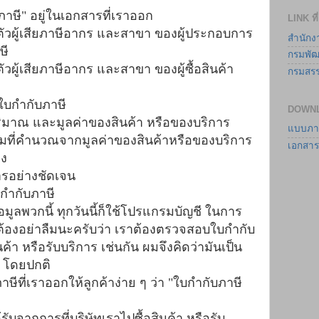
าษี" อยู่ในเอกสารที่เราออก
LINK ที่
ำตัวผู้เสียภาษีอากร และสาขา
ของผู้ประกอบการ
สำนักง
ษี
กรมพัฒ
ำตัวผู้เสียภาษีอากร และสาขา ของผู้ซื้อสินค้า
กรมสร
บกำกับภาษี
DOWNLO
ิมาณ และมูลค่าของสินค้า หรือของบริการ
แบบภา
มที่คำนวณจากมูลค่าของสินค้าหรือของบริการ
เอกสาร
อง
ารอย่างชัดเจน
บกำกับภาษี
ูลพวกนี้ ทุกวันนี้ก็ใช้โปรแกรมบัญชี ในการ
่ต้องอย่าลืมนะครับว่า เราต้องตรวจสอบใบกำกับ
ค้า หรือรับบริการ เช่นกัน ผมจึงคิดว่ามันเป็น
ยู่ โดยปกติ
ีที่เราออกให้ลูกค้าง่าย ๆ ว่า "ใบกำกับภาษี
้รับจากการที่บริษัทเราไปซื้อสินค้า หรือรับ