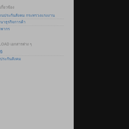
เกี่ยวข้อง
านประกันสังคม กระทรวงแรงงาน
นาธุรกิจการค้า
รพากร
AD เอกสารต่าง ๆ
ษี
ประกันสังคม